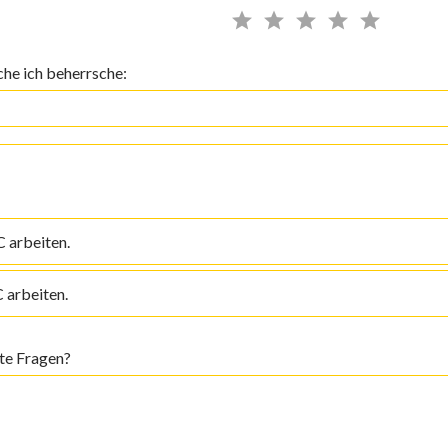
che ich beherrsche:
 arbeiten.
 arbeiten.
ite Fragen?