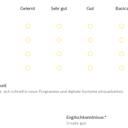
Gelernt
Sehr gut
Gut
Basic
keit
, sich schnell in neue Programme und digitale Systeme einzuarbeiten.
Englischkenntnisse:
5=sehr gut