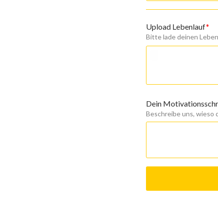
Upload Lebenlauf
Bitte lade deinen Leben
Dein Motivationssch
Beschreibe uns, wieso du