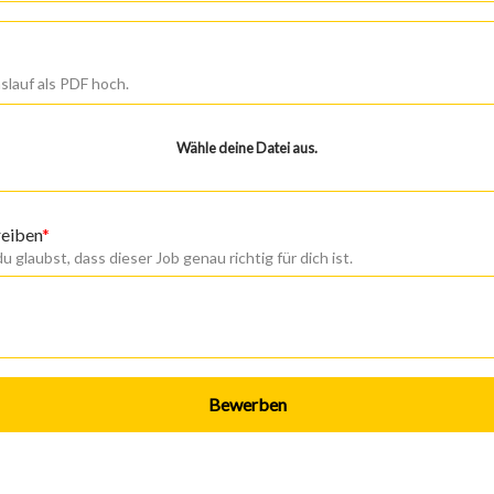
slauf als PDF hoch.
Wähle deine Datei aus.
reiben
 glaubst, dass dieser Job genau richtig für dich ist.
Bewerben