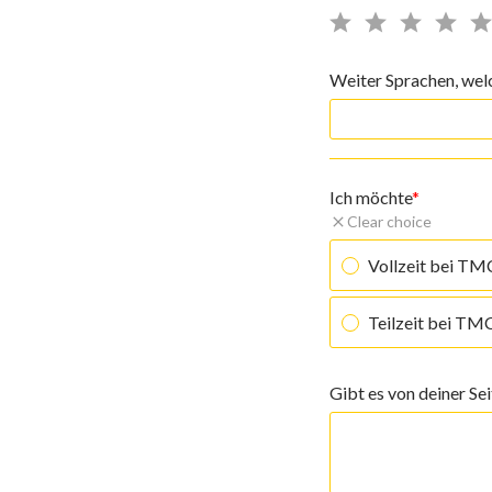
Weiter Sprachen, wel
Ich möchte
Clear choice
Vollzeit bei TMC
Teilzeit bei TMC
Gibt es von deiner Se